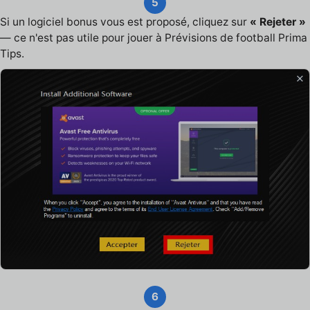
5
Si un logiciel bonus vous est proposé, cliquez sur
« Rejeter »
— ce n'est pas utile pour jouer à Prévisions de football Prima
Tips.
6