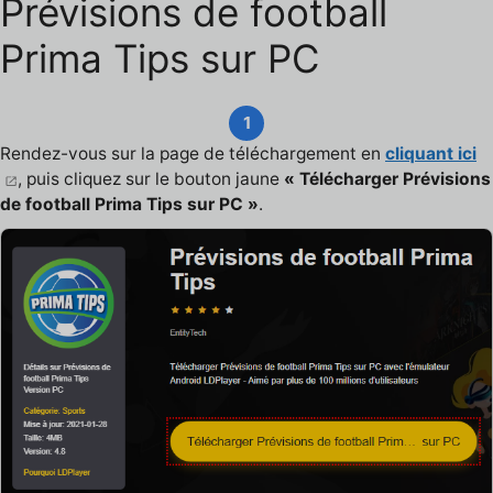
Prévisions de football
Prima Tips sur PC
1
Rendez-vous sur la page de téléchargement en
cliquant ici
, puis cliquez sur le bouton jaune
« Télécharger Prévisions
de football Prima Tips sur PC »
.