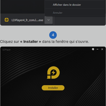
4
Cliquez sur
« Installer »
dans la fenêtre qui s'ouvre.