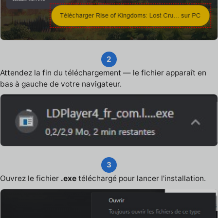
2
Attendez la fin du téléchargement — le fichier apparaît en
bas à gauche de votre navigateur.
3
Ouvrez le fichier
.exe
téléchargé pour lancer l'installation.