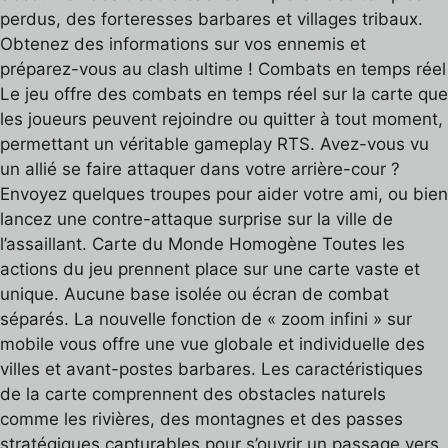
perdus, des forteresses barbares et villages tribaux.
Obtenez des informations sur vos ennemis et
préparez-vous au clash ultime ! Combats en temps réel
Le jeu offre des combats en temps réel sur la carte que
les joueurs peuvent rejoindre ou quitter à tout moment,
permettant un véritable gameplay RTS. Avez-vous vu
un allié se faire attaquer dans votre arrière-cour ?
Envoyez quelques troupes pour aider votre ami, ou bien
lancez une contre-attaque surprise sur la ville de
l’assaillant. Carte du Monde Homogène Toutes les
actions du jeu prennent place sur une carte vaste et
unique. Aucune base isolée ou écran de combat
séparés. La nouvelle fonction de « zoom infini » sur
mobile vous offre une vue globale et individuelle des
villes et avant-postes barbares. Les caractéristiques
de la carte comprennent des obstacles naturels
comme les rivières, des montagnes et des passes
stratégiques capturables pour s’ouvrir un passage vers