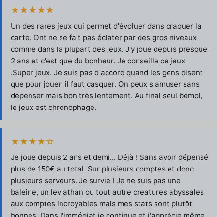
★★★★★
Un des rares jeux qui permet d'évoluer dans craquer la
carte. Ont ne se fait pas éclater par des gros niveaux
comme dans la plupart des jeux. J'y joue depuis presque
2 ans et c'est que du bonheur. Je conseille ce jeux
.Super jeux. Je suis pas d accord quand les gens disent
que pour jouer, il faut casquer. On peux s amuser sans
dépenser mais bon très lentement. Au final seul bémol,
le jeux est chronophage.
★★★★☆
Je joue depuis 2 ans et demi... Déjà ! Sans avoir dépensé
plus de 150€ au total. Sur plusieurs comptes et donc
plusieurs serveurs. Je survie ! Je ne suis pas une
baleine, un leviathan ou tout autre creatures abyssales
aux comptes incroyables mais mes stats sont plutôt
bonnes. Dans l'immédiat je continue et j'apprécie même