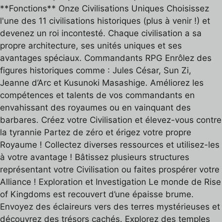
**Fonctions** Onze Civilisations Uniques Choisissez
l'une des 11 civilisations historiques (plus à venir !) et
devenez un roi incontesté. Chaque civilisation a sa
propre architecture, ses unités uniques et ses
avantages spéciaux. Commandants RPG Enrôlez des
figures historiques comme : Jules César, Sun Zi,
Jeanne d’Arc et Kusunoki Masashige. Améliorez les
compétences et talents de vos commandants en
envahissant des royaumes ou en vainquant des
barbares. Créez votre Civilisation et élevez-vous contre
la tyrannie Partez de zéro et érigez votre propre
Royaume ! Collectez diverses ressources et utilisez-les
à votre avantage ! Bâtissez plusieurs structures
représentant votre Civilisation ou faites prospérer votre
Alliance ! Exploration et Investigation Le monde de Rise
of Kingdoms est recouvert d’une épaisse brume.
Envoyez des éclaireurs vers des terres mystérieuses et
découvrez des trésors cachés. Explorez des temples