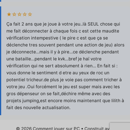
★☆☆☆☆
Ça fait 2 ans que je joue à votre jeu..là SEUL chose qui
me fait déconnecter à chaque fois c est cette maudite
vérification intempestive ( le pire c est que ça se
déclenche tres souvent pendant une action de jeu) alors
je déconnecte...mais il y à pire...ce déclenche pendant
une bataille...pendant le kvk...bref je haï votre
vérification qui ne sert absolument à rien... En fait si :
vous donne le sentiment d etre au yeux de roc un
potentiel tricheur.de plus je voie pas comment tricher à
votre jeu .Oui forcément le jeu est super mais avec les
gros dépenseur on se fait,déchire même avec des
projets jumping,est encore moins maintenant que lilith à
fait des nouvelle actualisation.
© 2026 Comment jouer sur PC
• Construit avec