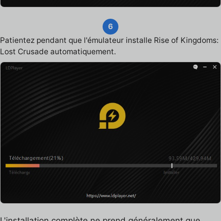
6
Patientez pendant que l'émulateur installe Rise of Kingdoms:
Lost Crusade automatiquement.
L'installation complète ne prend généralement que