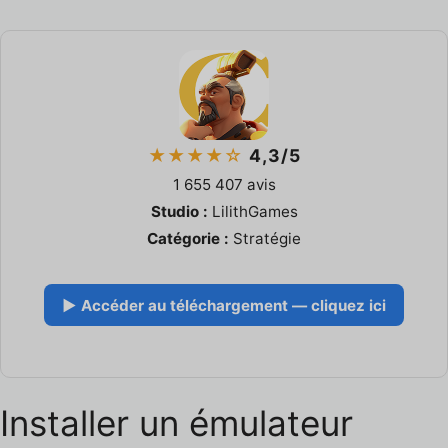
★★★★☆
4,3/5
1 655 407 avis
Studio :
LilithGames
Catégorie :
Stratégie
▶ Accéder au téléchargement — cliquez ici
Installer un émulateur