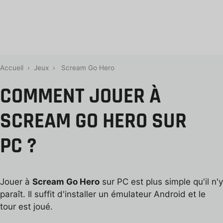
Accueil
›
Jeux
›
Scream Go Hero
COMMENT JOUER À
SCREAM GO HERO SUR
PC ?
Jouer à
Scream Go Hero
sur PC est plus simple qu'il n'y
paraît. Il suffit d'installer un émulateur Android et le
tour est joué.