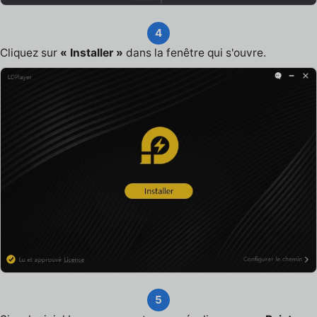
4
Cliquez sur
« Installer »
dans la fenêtre qui s'ouvre.
5