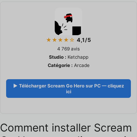
★★★★☆
4,1/5
4 769 avis
Studio :
Ketchapp
Catégorie :
Arcade
▶ Télécharger Scream Go Hero sur PC — cliquez
ici
Comment installer Scream