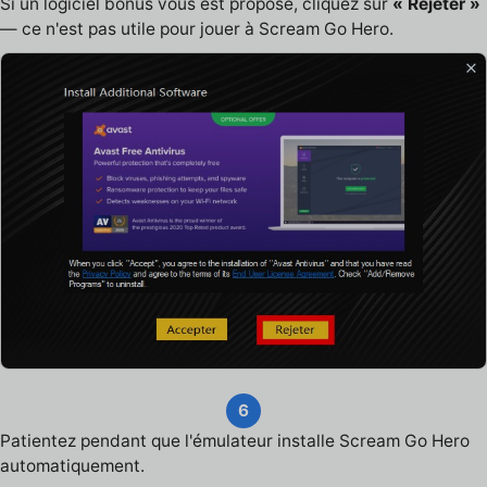
Si un logiciel bonus vous est proposé, cliquez sur
« Rejeter »
— ce n'est pas utile pour jouer à Scream Go Hero.
6
Patientez pendant que l'émulateur installe Scream Go Hero
automatiquement.