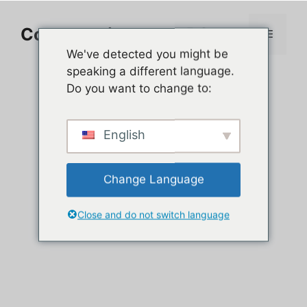
Aller
au
Comment jouer sur PC
Menu
contenu
We've detected you might be
speaking a different language.
Do you want to change to:
English
Change Language
Close and do not switch language