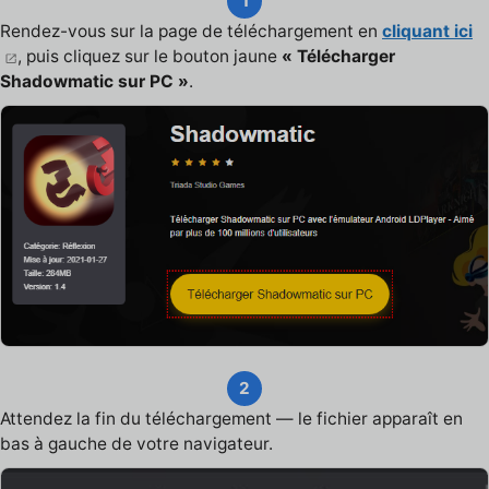
1
Rendez-vous sur la page de téléchargement en
cliquant ici
, puis cliquez sur le bouton jaune
« Télécharger
Shadowmatic sur PC »
.
2
Attendez la fin du téléchargement — le fichier apparaît en
bas à gauche de votre navigateur.