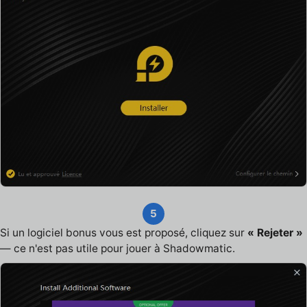
5
Si un logiciel bonus vous est proposé, cliquez sur
« Rejeter »
— ce n'est pas utile pour jouer à Shadowmatic.