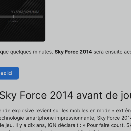
t que quelques minutes.
Sky Force 2014
sera ensuite acc
ez ici
r Sky Force 2014 avant de jo
ende explosive revient sur les mobiles en mode « extrême
chnologie smartphone impressionnante, Sky Force 2014 
 jeu. Il y a dix ans, IGN déclarait : « Pour faire court,