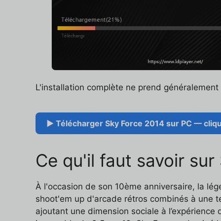
L'installation complète ne prend généralemen
▶ Télécharger Sky Force 2014 sur PC — cliqu
Ce qu'il faut savoir su
À l'occasion de son 10ème anniversaire, la lég
shoot'em up d'arcade rétros combinés à une te
ajoutant une dimension sociale à l’expérience de