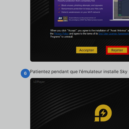
Patientez pendant que l'émulateur installe Sk
6