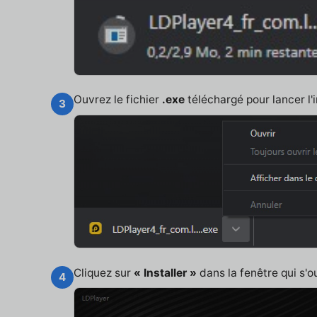
Ouvrez le fichier
.exe
téléchargé pour lancer l'i
3
Cliquez sur
« Installer »
dans la fenêtre qui s'o
4