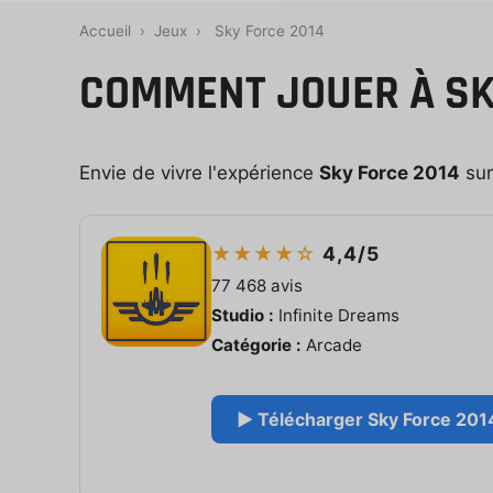
Accueil
›
Jeux
›
Sky Force 2014
COMMENT JOUER À SKY
Envie de vivre l'expérience
Sky Force 2014
sur
★★★★☆
4,4/5
77 468 avis
Studio :
Infinite Dreams
Catégorie :
Arcade
▶ Télécharger Sky Force 2014