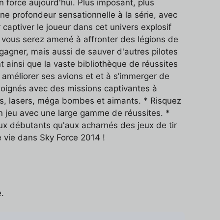
n force aujourd'hui. Plus imposant, plus
une profondeur sensationnelle à la série, avec
aptiver le joueur dans cet univers explosif
 vous serez amené à affronter des légions de
gagner, mais aussi de sauver d'autres pilotes
nt ainsi que la vaste bibliothèque de réussites
 améliorer ses avions et et à s’immerger de
soignés avec des missions captivantes à
les, lasers, méga bombes et aimants. * Risquez
 en jeu avec une large gamme de réussites. *
aux débutants qu'aux acharnés des jeux de tir
e vie dans Sky Force 2014 !
.