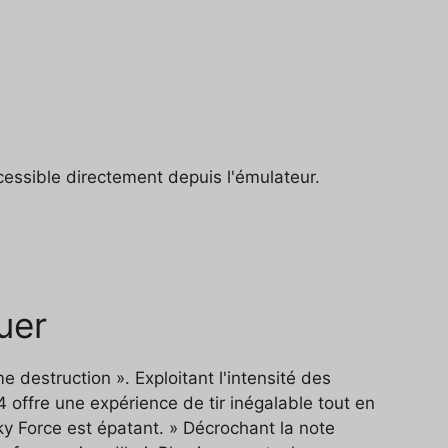
essible directement depuis l'émulateur.
uer
 destruction ». Exploitant l'intensité des
offre une expérience de tir inégalable tout en
 Sky Force est épatant. » Décrochant la note