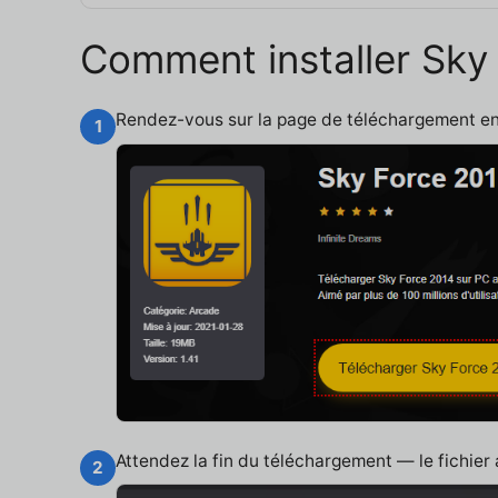
Comment installer Sky 
Rendez-vous sur la page de téléchargement e
1
Attendez la fin du téléchargement — le fichier
2