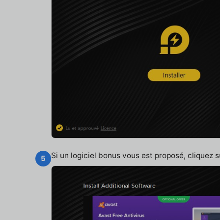
Si un logiciel bonus vous est proposé, cliquez 
5