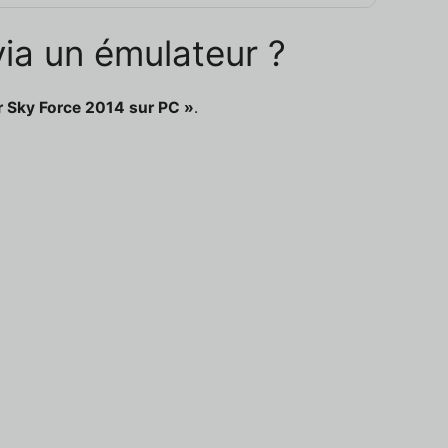
via un émulateur ?
r Sky Force 2014 sur PC »
.