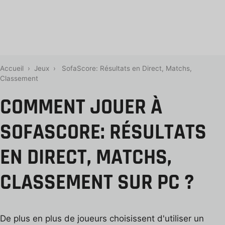
Accueil
›
Jeux
›
SofaScore: Résultats en Direct, Matchs,
Classement
COMMENT JOUER À
SOFASCORE: RÉSULTATS
EN DIRECT, MATCHS,
CLASSEMENT SUR PC ?
De plus en plus de joueurs choisissent d'utiliser un