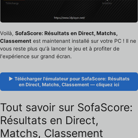
Voilà,
SofaScore: Résultats en Direct, Matchs,
Classement
est maintenant installé sur votre PC ! Il ne
vous reste plus qu'à lancer le jeu et à profiter de
l'expérience sur grand écran.
▶ Télécharger l'émulateur pour SofaScore: Résultats
en Direct, Matchs, Classement — cliquez ici
Tout savoir sur SofaScore:
Résultats en Direct,
Matchs, Classement