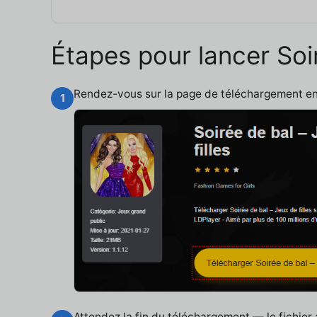
Étapes pour lancer Soir
Rendez-vous sur la page de téléchargement e
1
Attendez la fin du téléchargement — le fichier