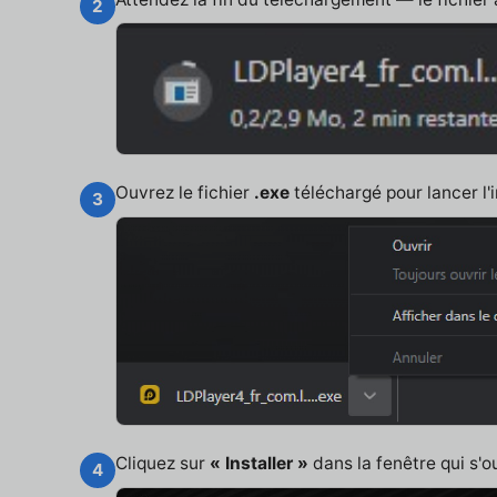
2
Ouvrez le fichier
.exe
téléchargé pour lancer l'i
3
Cliquez sur
« Installer »
dans la fenêtre qui s'o
4