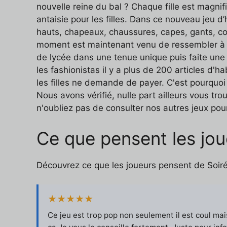
nouvelle reine du bal ? Chaque fille est magnif
antaisie pour les filles. Dans ce nouveau jeu d’
hauts, chapeaux, chaussures, capes, gants, coll
moment est maintenant venu de ressembler à d
de lycée dans une tenue unique puis faite une p
les fashionistas il y a plus de 200 articles d'
les filles ne demande de payer. C'est pourquoi
Nous avons vérifié, nulle part ailleurs vous 
n'oubliez pas de consulter nos autres jeux pour 
Ce que pensent les joue
Découvrez ce que les joueurs pensent de Soirée 
★★★★★
Ce jeu est trop pop non seulement il est coul ma