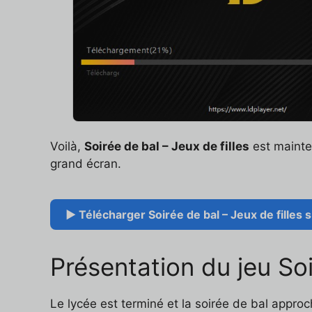
Voilà,
Soirée de bal – Jeux de filles
est mainten
grand écran.
▶ Télécharger Soirée de bal – Jeux de filles s
Présentation du jeu Soi
Le lycée est terminé et la soirée de bal appro