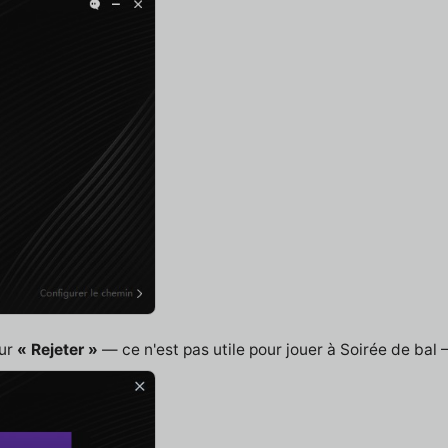
sur
« Rejeter »
— ce n'est pas utile pour jouer à Soirée de bal – 