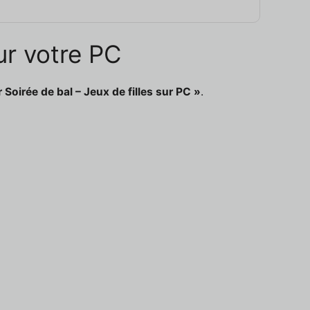
ur votre PC
 Soirée de bal – Jeux de filles sur PC »
.