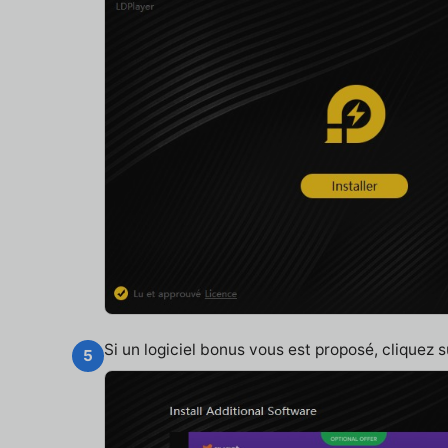
Si un logiciel bonus vous est proposé, cliquez 
5