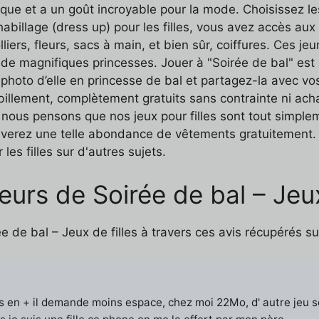
ique et a un goût incroyable pour la mode. Choisissez le
habillage (dress up) pour les filles, vous avez accès aux 
iers, fleurs, sacs à main, et bien sûr, coiffures. Ces j
e magnifiques princesses. Jouer à "Soirée de bal" est 
hoto d’elle en princesse de bal et partagez-la avec vos 
habillement, complètement gratuits sans contrainte ni ach
 nous pensons que nos jeux pour filles sont tout simplem
trouverez une telle abondance de vêtements gratuitement
les filles sur d'autres sujets.
urs de Soirée de bal – Jeux
de bal – Jeux de filles à travers ces avis récupérés sur
is en + il demande moins espace, chez moi 22Mo, d' autre jeu 