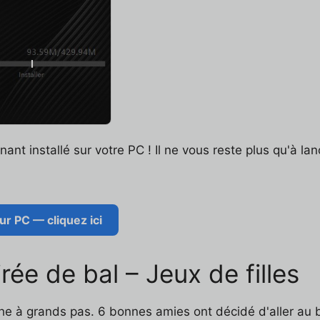
ant installé sur votre PC ! Il ne vous reste plus qu'à lanc
ur PC — cliquez ici
rée de bal – Jeux de filles
che à grands pas. 6 bonnes amies ont décidé d'aller au b