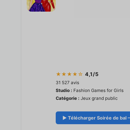
★★★★☆
4,1/5
31 527 avis
Studio :
Fashion Games for Girls
Catégorie :
Jeux grand public
▶ Télécharger Soirée de bal – 