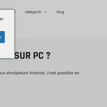
 moment !
catégorie
blog
ge.
e
LES SUR PC ?
aux émulateurs Android, c'est possible en