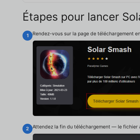
Étapes pour lancer So
Rendez-vous sur la page de téléchargement e
1
Attendez la fin du téléchargement — le fichier
2