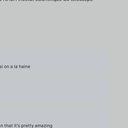
i on a la haine
 that it's pretty amazing