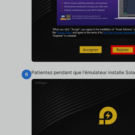
Patientez pendant que l'émulateur installe So
6