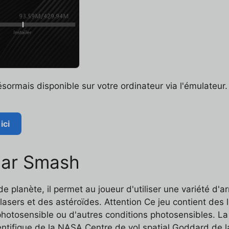
sormais disponible sur votre ordinateur via l'émulateur.
ici
olar Smash
 planète, il permet au joueur d'utiliser une variété d'arm
lasers et des astéroïdes. Attention Ce jeu contient des 
hotosensible ou d'autres conditions photosensibles. La d
ientifique de la NASA Centre de vol spatial Goddard de l