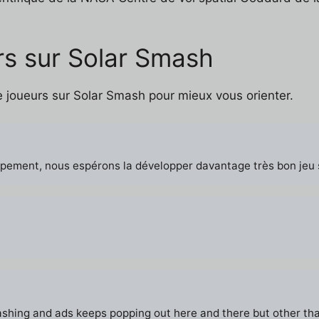
s sur Solar Smash
e joueurs sur Solar Smash pour mieux vous orienter.
ppement, nous espérons la développer davantage très bon jeu s
hing and ads keeps popping out here and there but other than