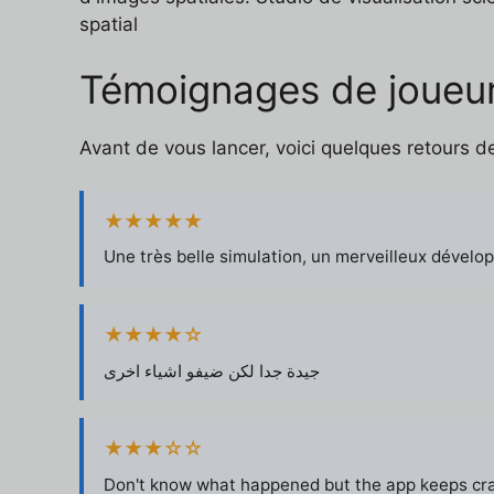
spatial
Témoignages de joueur
Avant de vous lancer, voici quelques retours d
★★★★★
Une très belle simulation, un merveilleux dévelo
★★★★☆
جيدة جدا لكن ضيفو اشياء اخرى
★★★☆☆
Don't know what happened but the app keeps cras