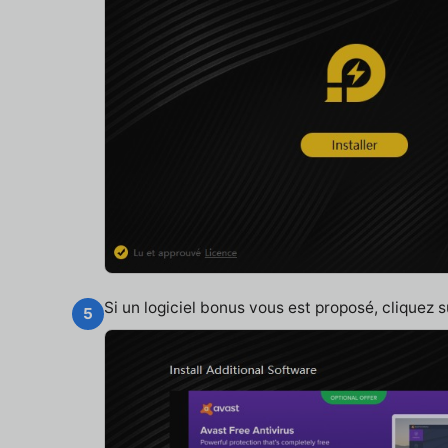
Si un logiciel bonus vous est proposé, cliquez 
5