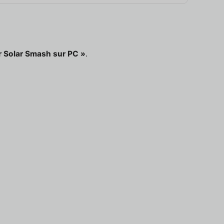
r Solar Smash sur PC »
.