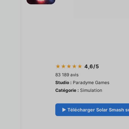
★★★★★
4,6/5
83 189 avis
Studio :
Paradyme Games
Catégorie :
Simulation
▶ Télécharger Solar Smash su