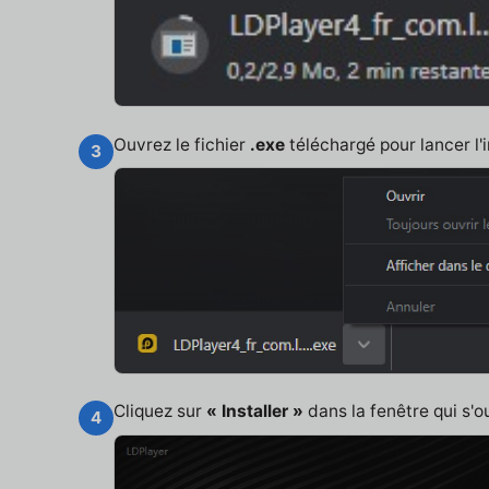
Ouvrez le fichier
.exe
téléchargé pour lancer l'i
3
Cliquez sur
« Installer »
dans la fenêtre qui s'o
4