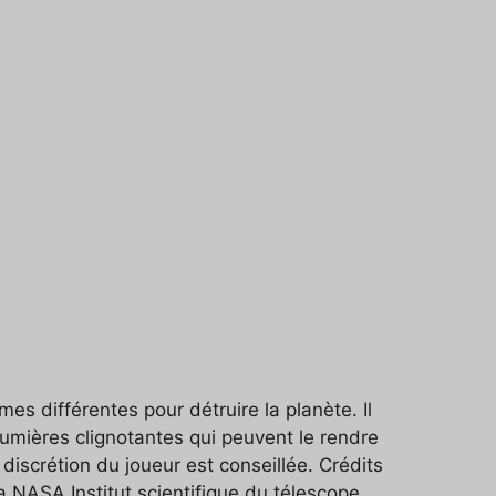
es différentes pour détruire la planète. Il
lumières clignotantes qui peuvent le rendre
iscrétion du joueur est conseillée. Crédits
a NASA Institut scientifique du télescope