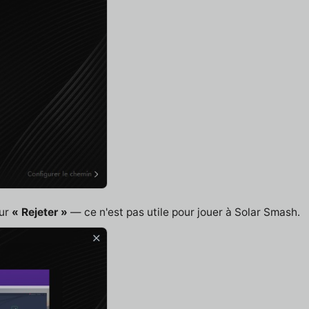
sur
« Rejeter »
— ce n'est pas utile pour jouer à Solar Smash.