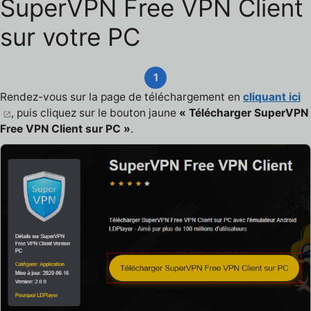
SuperVPN Free VPN Client
sur votre PC
1
Rendez-vous sur la page de téléchargement en
cliquant ici
, puis cliquez sur le bouton jaune
« Télécharger SuperVPN
Free VPN Client sur PC »
.