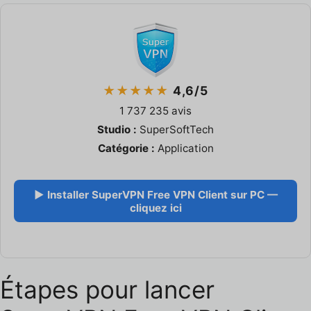
★★★★★
4,6/5
1 737 235 avis
Studio :
SuperSoftTech
Catégorie :
Application
▶ Installer SuperVPN Free VPN Client sur PC —
cliquez ici
Étapes pour lancer