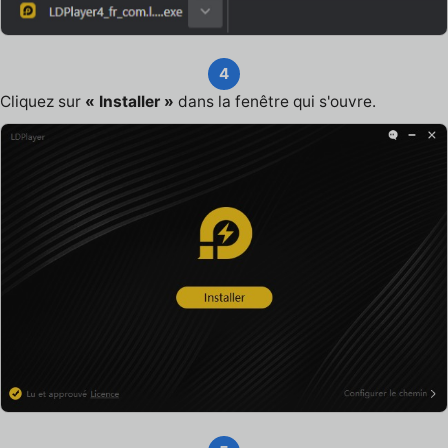
4
Cliquez sur
« Installer »
dans la fenêtre qui s'ouvre.