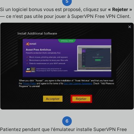
5
Si un logiciel bonus vous est proposé, cliquez sur
« Rejeter »
— ce n'est pas utile pour jouer à SuperVPN Free VPN Client.
6
Patientez pendant que l'émulateur installe SuperVPN Free