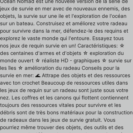
Ocean Nomad est une nouvelle version de la série de
jeux de survie en mer avec de nouveaux ennemis, des
objets, la survie sur une ile et l'exploration de l'océan
sur un bateau. Construisez et améliorez votre radeau
pour survivre dans la mer, défendez-le des requins et
explorez le vaste monde qui l'entoure. Essayez tous
nos jeux de requin survie en un! Caractéristiques: ☆
des centaines d'armes et d'objets ☆ exploration du
monde ouvert ☆ réaliste HD - graphiques ☆ survie sur
les îles ☆ amélioration du radeau Conseils pour la
survie en mer: 🌊 Attrape des objets et des ressources
avec ton crochet Beaucoup de ressources utiles dans
les jeux de requin sur un radeau sont juste sous votre
nez. Les coffres et les canons qui flottent contiennent
toujours des ressources vitales pour survivre et les
débris sont de très bons matériaux pour la construction
de radeaux dans les jeux de survie gratuit. Vous
pourriez même trouver des objets, des outils et des