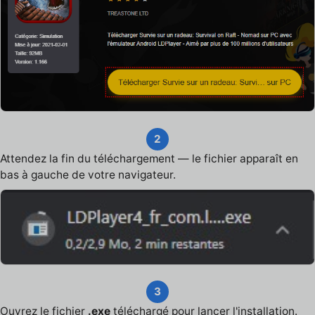
2
Attendez la fin du téléchargement — le fichier apparaît en
bas à gauche de votre navigateur.
3
Ouvrez le fichier
.exe
téléchargé pour lancer l'installation.