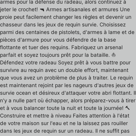
armes pour la défense du radeau, alors continuez à
jeter le crochet! 🔫 Armes artisanales et armures Une
proie peut facilement changer les règles et devenir un
chasseur dans les jeux de requin survie. Choisissez
parmi des centaines de pistolets, d'armes à lame et de
pièces d'armure pour vous défendre de la base
flottante et tuer des requins. Fabriquez un arsenal
parfait et soyez toujours prêt pour la bataille. ⛵️
Défendez votre radeau Soyez prêt à vous battre pour
survivre au requin avec un double effort, maintenant
que vous avez un problème de plus à traiter. Le requin
est maintenant rejoint par les nageurs d'autres jeux de
survie ocean et désireux d'attaquer votre abri flottant. Il
n'y a nulle part où échapper, alors préparez-vous à tirer
et à vous balancer toute la nuit et toute la journée! 🔨
Construire et mettre à niveau Faites attention à l'état
de votre maison sur l'eau et ne la laissez pas rouiller
dans les jeux de requin sur un radeau. Il ne suffit pas