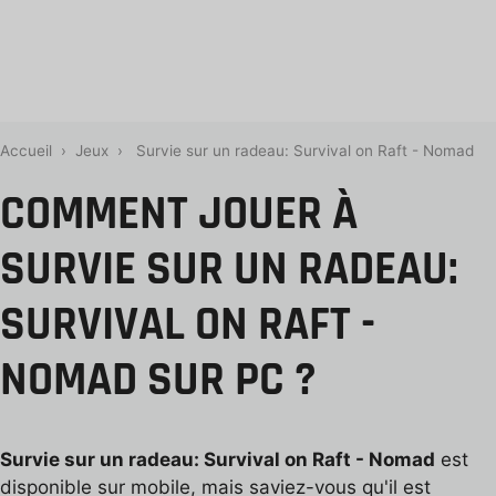
Accueil
›
Jeux
›
Survie sur un radeau: Survival on Raft - Nomad
COMMENT JOUER À
SURVIE SUR UN RADEAU:
SURVIVAL ON RAFT -
NOMAD SUR PC ?
Survie sur un radeau: Survival on Raft - Nomad
est
disponible sur mobile, mais saviez-vous qu'il est