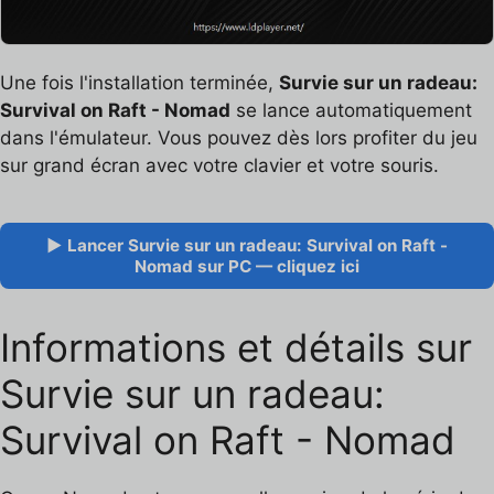
Une fois l'installation terminée,
Survie sur un radeau:
Survival on Raft - Nomad
se lance automatiquement
dans l'émulateur. Vous pouvez dès lors profiter du jeu
sur grand écran avec votre clavier et votre souris.
▶ Lancer Survie sur un radeau: Survival on Raft -
Nomad sur PC — cliquez ici
Informations et détails sur
Survie sur un radeau:
Survival on Raft - Nomad