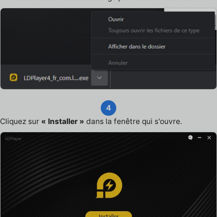
4
Cliquez sur
« Installer »
dans la fenêtre qui s'ouvre.