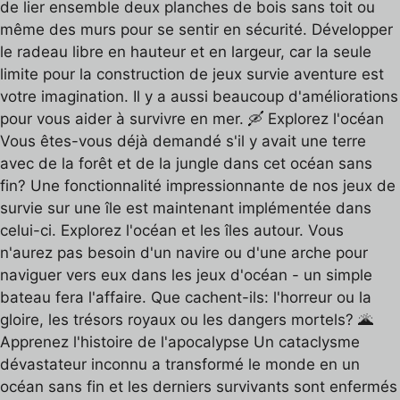
de lier ensemble deux planches de bois sans toit ou
même des murs pour se sentir en sécurité. Développer
le radeau libre en hauteur et en largeur, car la seule
limite pour la construction de jeux survie aventure est
votre imagination. Il y a aussi beaucoup d'améliorations
pour vous aider à survivre en mer. 🛶 Explorez l'océan
Vous êtes-vous déjà demandé s'il y avait une terre
avec de la forêt et de la jungle dans cet océan sans
fin? Une fonctionnalité impressionnante de nos jeux de
survie sur une île est maintenant implémentée dans
celui-ci. Explorez l'océan et les îles autour. Vous
n'aurez pas besoin d'un navire ou d'une arche pour
naviguer vers eux dans les jeux d'océan - un simple
bateau fera l'affaire. Que cachent-ils: l'horreur ou la
gloire, les trésors royaux ou les dangers mortels? 🌋
Apprenez l'histoire de l'apocalypse Un cataclysme
dévastateur inconnu a transformé le monde en un
océan sans fin et les derniers survivants sont enfermés