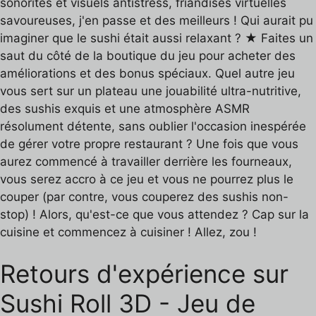
sonorités et visuels antistress, friandises virtuelles
savoureuses, j'en passe et des meilleurs ! Qui aurait pu
imaginer que le sushi était aussi relaxant ? ★ Faites un
saut du côté de la boutique du jeu pour acheter des
améliorations et des bonus spéciaux. Quel autre jeu
vous sert sur un plateau une jouabilité ultra-nutritive,
des sushis exquis et une atmosphère ASMR
résolument détente, sans oublier l'occasion inespérée
de gérer votre propre restaurant ? Une fois que vous
aurez commencé à travailler derrière les fourneaux,
vous serez accro à ce jeu et vous ne pourrez plus le
couper (par contre, vous couperez des sushis non-
stop) ! Alors, qu'est-ce que vous attendez ? Cap sur la
cuisine et commencez à cuisiner ! Allez, zou !
Retours d'expérience sur
Sushi Roll 3D - Jeu de