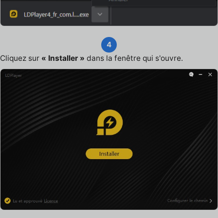
4
Cliquez sur
« Installer »
dans la fenêtre qui s'ouvre.