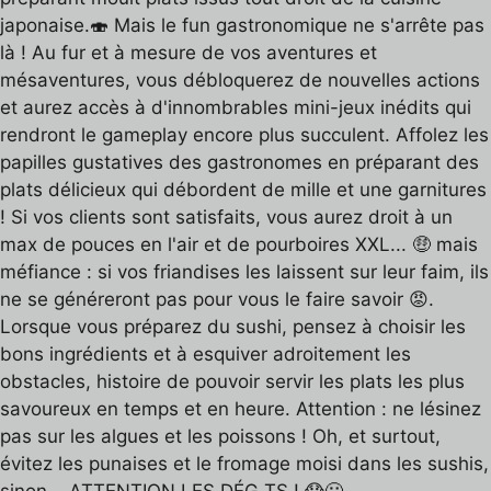
japonaise.🍣 Mais le fun gastronomique ne s'arrête pas
là ! Au fur et à mesure de vos aventures et
mésaventures, vous débloquerez de nouvelles actions
et aurez accès à d'innombrables mini-jeux inédits qui
rendront le gameplay encore plus succulent. Affolez les
papilles gustatives des gastronomes en préparant des
plats délicieux qui débordent de mille et une garnitures
! Si vos clients sont satisfaits, vous aurez droit à un
max de pouces en l'air et de pourboires XXL... 🤑 mais
méfiance : si vos friandises les laissent sur leur faim, ils
ne se généreront pas pour vous le faire savoir 😡.
Lorsque vous préparez du sushi, pensez à choisir les
bons ingrédients et à esquiver adroitement les
obstacles, histoire de pouvoir servir les plats les plus
savoureux en temps et en heure. Attention : ne lésinez
pas sur les algues et les poissons ! Oh, et surtout,
évitez les punaises et le fromage moisi dans les sushis,
sinon... ATTENTION LES DÉG TS ! 😱🤢