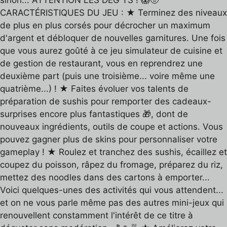
CARACTÉRISTIQUES DU JEU : ★ Terminez des niveaux
de plus en plus corsés pour décrocher un maximum
d'argent et débloquer de nouvelles garnitures. Une fois
que vous aurez goûté à ce jeu simulateur de cuisine et
de gestion de restaurant, vous en reprendrez une
deuxième part (puis une troisième... voire même une
quatrième...) ! ★ Faites évoluer vos talents de
préparation de sushis pour remporter des cadeaux-
surprises encore plus fantastiques 🎁, dont de
nouveaux ingrédients, outils de coupe et actions. Vous
pouvez gagner plus de skins pour personnaliser votre
gameplay ! ★ Roulez et tranchez des sushis, écaillez et
coupez du poisson, râpez du fromage, préparez du riz,
mettez des noodles dans des cartons à emporter...
Voici quelques-unes des activités qui vous attendent...
et on ne vous parle même pas des autres mini-jeux qui
renouvellent constamment l'intérêt de ce titre à