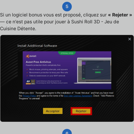
5
Si un logiciel bonus vous est proposé, cliquez sur
« Rejeter »
— ce n'est pas utile pour jouer à Sushi Roll 3D - Jeu de
Cuisine Détente.
6