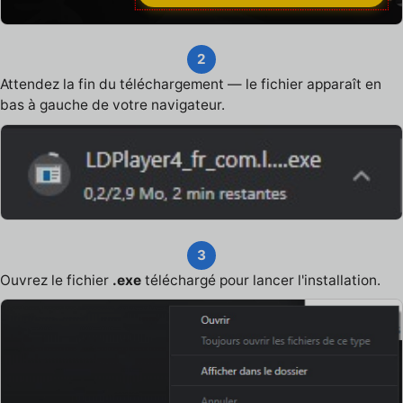
2
Attendez la fin du téléchargement — le fichier apparaît en
bas à gauche de votre navigateur.
3
Ouvrez le fichier
.exe
téléchargé pour lancer l'installation.