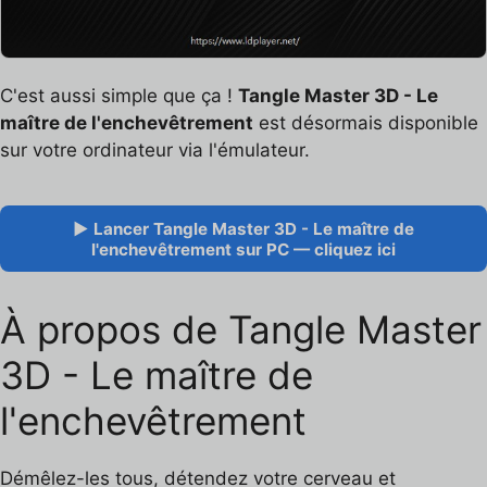
C'est aussi simple que ça !
Tangle Master 3D - Le
maître de l'enchevêtrement
est désormais disponible
sur votre ordinateur via l'émulateur.
▶ Lancer Tangle Master 3D - Le maître de
l'enchevêtrement sur PC — cliquez ici
À propos de Tangle Master
3D - Le maître de
l'enchevêtrement
Démêlez-les tous, détendez votre cerveau et