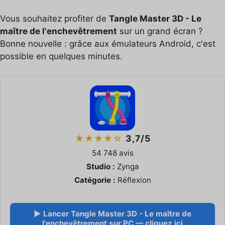
Vous souhaitez profiter de
Tangle Master 3D - Le
maître de l'enchevêtrement
sur un grand écran ?
Bonne nouvelle : grâce aux émulateurs Android, c'est
possible en quelques minutes.
★★★★☆
3,7/5
54 748 avis
Studio :
Zynga
Catégorie :
Réflexion
▶ Lancer Tangle Master 3D - Le maître de
l'enchevêtrement sur PC — cliquez ici