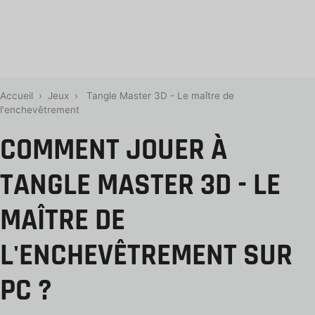
Accueil
›
Jeux
›
Tangle Master 3D - Le maître de
l'enchevêtrement
COMMENT JOUER À
TANGLE MASTER 3D - LE
MAÎTRE DE
L'ENCHEVÊTREMENT SUR
PC ?