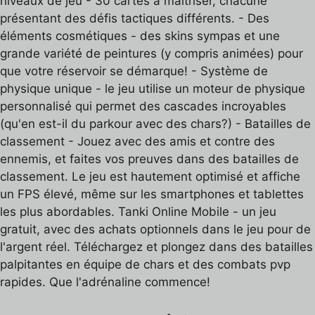
niveaux de jeu - 30 cartes à maîtriser, chacune
présentant des défis tactiques différents. - Des
éléments cosmétiques - des skins sympas et une
grande variété de peintures (y compris animées) pour
que votre réservoir se démarque! - Système de
physique unique - le jeu utilise un moteur de physique
personnalisé qui permet des cascades incroyables
(qu'en est-il du parkour avec des chars?) - Batailles de
classement - Jouez avec des amis et contre des
ennemis, et faites vos preuves dans des batailles de
classement. Le jeu est hautement optimisé et affiche
un FPS élevé, même sur les smartphones et tablettes
les plus abordables. Tanki Online Mobile - un jeu
gratuit, avec des achats optionnels dans le jeu pour de
l'argent réel. Téléchargez et plongez dans des batailles
palpitantes en équipe de chars et des combats pvp
rapides. Que l'adrénaline commence!