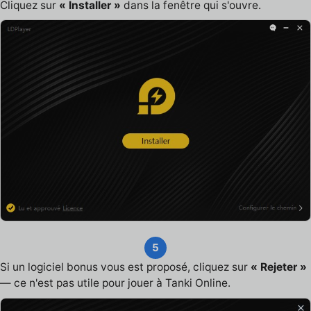
Cliquez sur
« Installer »
dans la fenêtre qui s'ouvre.
5
Si un logiciel bonus vous est proposé, cliquez sur
« Rejeter »
— ce n'est pas utile pour jouer à Tanki Online.