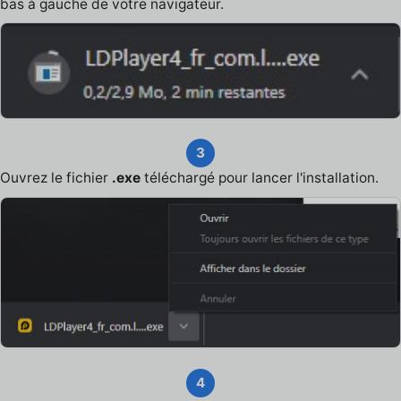
bas à gauche de votre navigateur.
3
Ouvrez le fichier
.exe
téléchargé pour lancer l'installation.
4