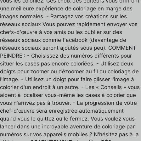
vous les coloriiez. Ces choix des éditeurs vous offriront
une meilleure expérience de coloriage en marge des
images normales. - Partagez vos créations sur les
réseaux sociaux Vous pouvez rapidement envoyer vos
chefs-d'œuvre à vos amis ou les publier sur des
réseaux sociaux comme Facebook (davantage de
réseaux sociaux seront ajoutés sous peu). COMMENT
PEINDRE : - Choisissez des numéros différents pour
situer les cases pas encore coloriées. - Utilisez deux
doigts pour zoomer ou dézoomer au fil du coloriage de
l'image. - Utilisez un doigt pour faire glisser l'image à
colorier d'un endroit à un autre. - Les « Conseils » vous
aident à localiser vous-même les cases à colorier que
vous n'arrivez pas à trouver. - La progression de votre
chef-d'œuvre sera enregistrée automatiquement
quand vous le quittez ou le fermez. Vous voulez vous
lancer dans une incroyable aventure de coloriage par
numéros sur vos appareils mobiles ? N'hésitez pas à la