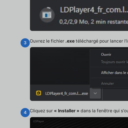
Ouvrez le fichier
.exe
téléchargé pour lancer l'i
3
Cliquez sur
« Installer »
dans la fenêtre qui s'o
4