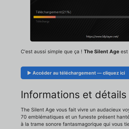
C'est aussi simple que ça !
The Silent Age
est 
▶ Accéder au téléchargement — cliquez ici
Informations et détails
The Silent Age vous fait vivre un audacieux v
70 emblématiques et un funeste présent hanté p
à la trame sonore fantasmagorique qui vous tie