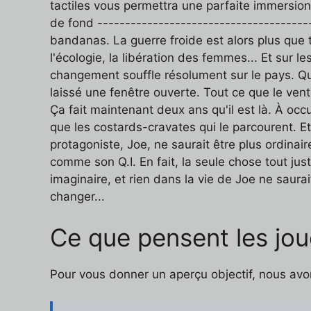
tactiles vous permettra une parfaite immersion
de fond -------------------------------------
bandanas. La guerre froide est alors plus que 
l'écologie, la libération des femmes... Et sur
changement souffle résolument sur le pays. 
laissé une fenêtre ouverte. Tout ce que le ven
Ça fait maintenant deux ans qu'il est là. À oc
que les costards-cravates qui le parcourent. E
protagoniste, Joe, ne saurait être plus ordina
comme son Q.I. En fait, la seule chose tout ju
imaginaire, et rien dans la vie de Joe ne saura
changer...
Ce que pensent les jou
Pour vous donner un aperçu objectif, nous avo