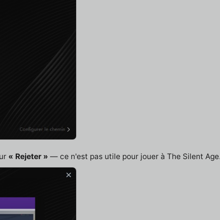
sur
« Rejeter »
— ce n'est pas utile pour jouer à The Silent Age