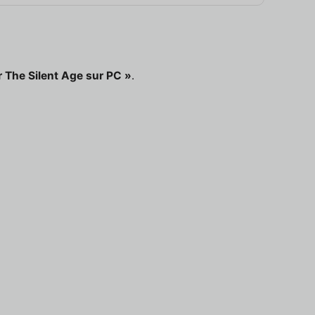
 The Silent Age sur PC »
.