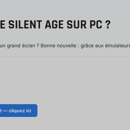
 SILENT AGE SUR PC ?
un grand écran ? Bonne nouvelle : grâce aux émulateurs
— cliquez ici