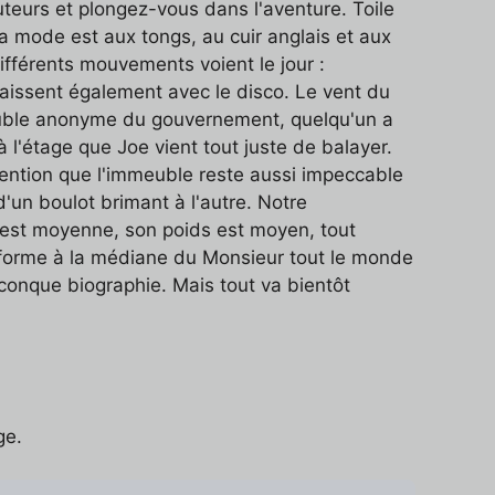
uteurs et plongez-vous dans l'aventure. Toile
a mode est aux tongs, au cuir anglais et aux
ifférents mouvements voient le jour :
raissent également avec le disco. Le vent du
euble anonyme du gouvernement, quelqu'un a
 l'étage que Joe vient tout juste de balayer.
ttention que l'immeuble reste aussi impeccable
'un boulot brimant à l'autre. Notre
e est moyenne, son poids est moyen, tout
conforme à la médiane du Monsieur tout le monde
lconque biographie. Mais tout va bientôt
ge.