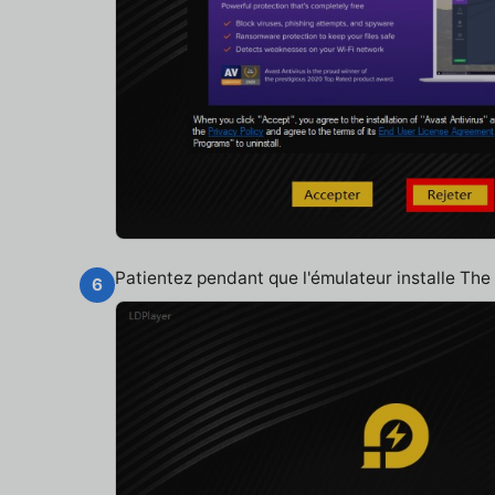
Patientez pendant que l'émulateur installe Th
6