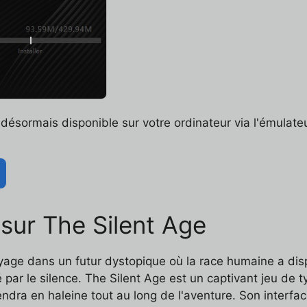
désormais disponible sur votre ordinateur via l'émulateu
 sur The Silent Age
oyage dans un futur dystopique où la race humaine a di
ar le silence. The Silent Age est un captivant jeu de ty
ndra en haleine tout au long de l'aventure. Son interfa