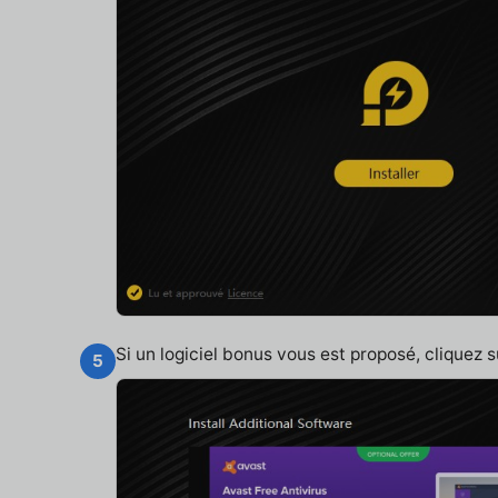
Si un logiciel bonus vous est proposé, cliquez 
5