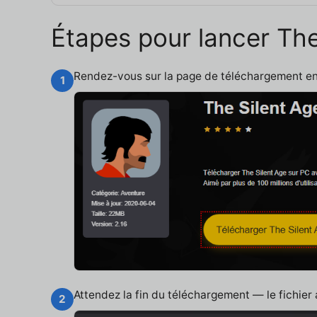
Étapes pour lancer The
Rendez-vous sur la page de téléchargement e
1
Attendez la fin du téléchargement — le fichier
2