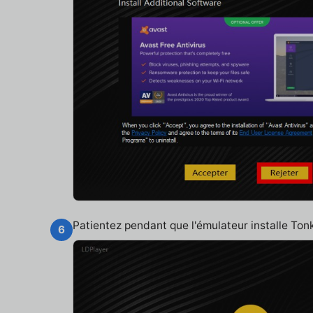
Patientez pendant que l'émulateur installe To
6