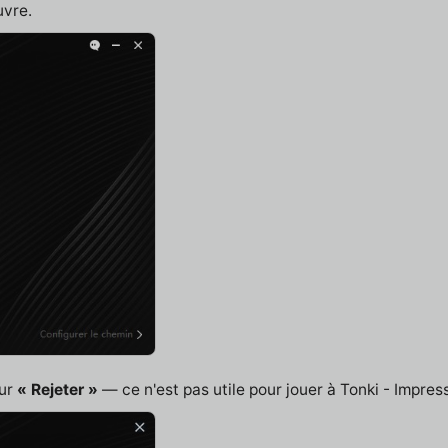
uvre.
sur
« Rejeter »
— ce n'est pas utile pour jouer à Tonki - Impres