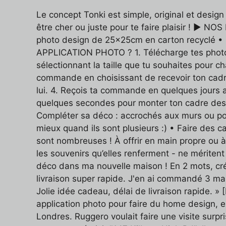
Le concept Tonki est simple, original et design
être cher ou juste pour te faire plaisir ! ► N
photo design de 25x25cm en carton recyclé 
APPLICATION PHOTO ? 1. Télécharge tes photos
sélectionnant la taille que tu souhaites pour 
commande en choisissant de recevoir ton cadr
lui. 4. Reçois ta commande en quelques jours a
quelques secondes pour monter ton cadre desig
Compléter sa déco : accrochés aux murs ou posé
mieux quand ils sont plusieurs :) • Faire des 
sont nombreuses ! À offrir en main propre ou à 
les souvenirs qu’elles renferment - ne mérite
déco dans ma nouvelle maison ! En 2 mots, créa
livraison super rapide. J'en ai commandé 3 mai
Jolie idée cadeau, délai de livraison rapide. »
application photo pour faire du home design, 
Londres. Ruggero voulait faire une visite surpri