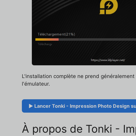
L'installation complète ne prend généralemen
l'émulateur.
▶ Lancer Tonki - Impression Photo Design sur
À propos de Tonki - I