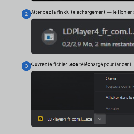
Attendez la fin du téléchargement — le fichier
2
Ouvrez le fichier
.exe
téléchargé pour lancer l'i
3