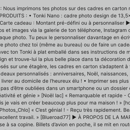
 : Nous imprimons tes photos sur des cadres en carton re
OS PRODUITS : • Tonki Nano : cadre photo design de 13,5
• Carte cadeau : Montant pré-défini ou à personnal
 et images via la galerie de ton téléphone, Instagram 
chaque photo. Tu peux le personnaliser davantage en écri
e photo chez toi (même au bureau) ou de faire un cadea
vec ton Tonki à plat emballé dans ses instructions de m
n et trouve-lui la plus belle place dans ta décoration
s sur une étagère, les cadres en carton s’adaptent à tou
cadeaux personnalisés : anniversaires, Noël, naissances
livrer au domicile de l’heureux élu ! • Imprimer ses plu
nt pas d’être oubliées dans un smartphone ou un dossier
tivité et génie » [Noël Iac] « Remarquable et rapide - C
s je vais en créer beaucoup plus pour ma maison ! » [ho
 [Photos_Chlo] « C’est génial ! - Reçu très rapidement. B
excellent travail. » [Blueroad77] ► À PROPOS DE LA MA
se à sa copine. Billets d’avion en poche, il se mit en ro