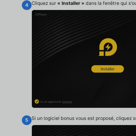
Cliquez sur
« Installer »
dans la fenêtre qui s'o
4
Si un logiciel bonus vous est proposé, cliquez 
5