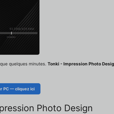
t que quelques minutes.
Tonki - Impression Photo Desi
 PC — cliquez ici
mpression Photo Design