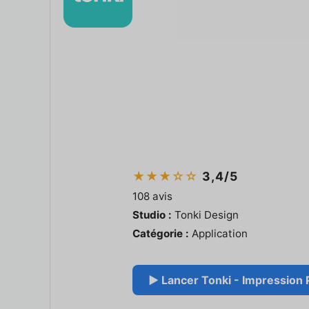
★★★☆☆
3,4/5
108 avis
Studio :
Tonki Design
Catégorie :
Application
▶ Lancer Tonki - Impression P