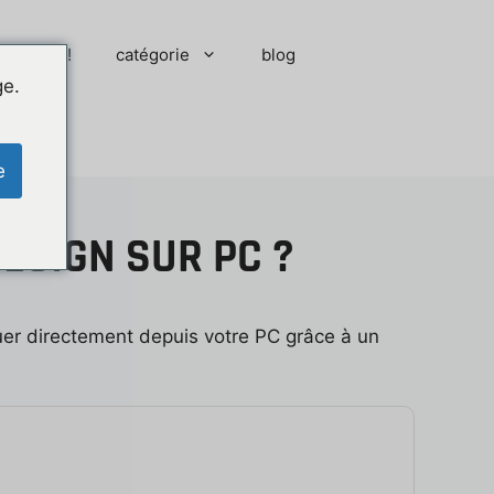
 moment !
catégorie
blog
ge.
e
ESIGN SUR PC ?
ouer directement depuis votre PC grâce à un