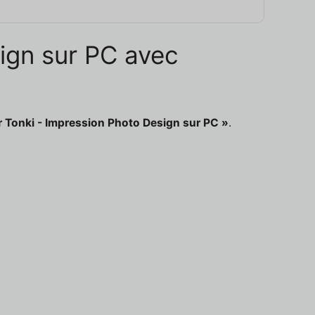
sign sur PC avec
r Tonki - Impression Photo Design sur PC »
.