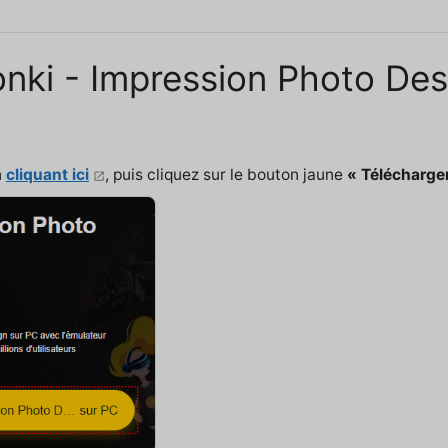
Tonki - Impression Photo De
n
cliquant ici
, puis cliquez sur le bouton jaune
« Télécharge