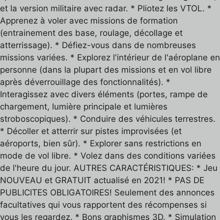
et la version militaire avec radar. * Pliotez les VTOL. *
Apprenez à voler avec missions de formation
(entrainement des base, roulage, décollage et
atterrissage). * Défiez-vous dans de nombreuses
missions variées. * Explorez l'intérieur de l'aéroplane en
personne (dans la plupart des missions et en vol libre
après déverrouillage des fonctionnalités). *
Interagissez avec divers éléments (portes, rampe de
chargement, lumière principale et lumières
stroboscopiques). * Conduire des véhicules terrestres.
* Décoller et atterrir sur pistes improvisées (et
aéroports, bien sûr). * Explorer sans restrictions en
mode de vol libre. * Volez dans des conditions variées
de l'heure du jour. AUTRES CARACTÉRISTIQUES: * Jeu
NOUVEAU et GRATUIT actualisé en 2021! * PAS DE
PUBLICITES OBLIGATOIRES! Seulement des annonces
facultatives qui vous rapportent des récompenses si
vous les regardez. * Bons graphismes 3D. * Simulation