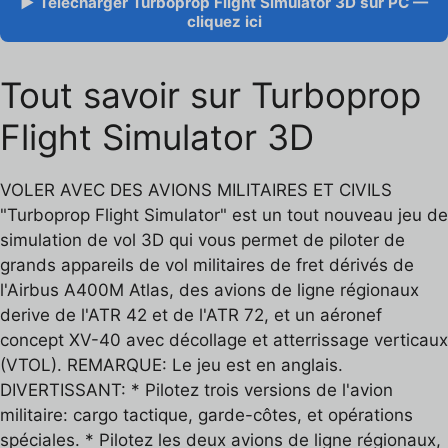
▶ Télécharger Turboprop Flight Simulator 3D sur PC —
cliquez ici
Tout savoir sur Turboprop
Flight Simulator 3D
VOLER AVEC DES AVIONS MILITAIRES ET CIVILS
"Turboprop Flight Simulator" est un tout nouveau jeu de
simulation de vol 3D qui vous permet de piloter de
grands appareils de vol militaires de fret dérivés de
l'Airbus A400M Atlas, des avions de ligne régionaux
derive de l'ATR 42 et de l'ATR 72, et un aéronef
concept XV-40 avec décollage et atterrissage verticaux
(VTOL). REMARQUE: Le jeu est en anglais.
DIVERTISSANT: * Pilotez trois versions de l'avion
militaire: cargo tactique, garde-côtes, et opérations
spéciales. * Pilotez les deux avions de ligne régionaux,