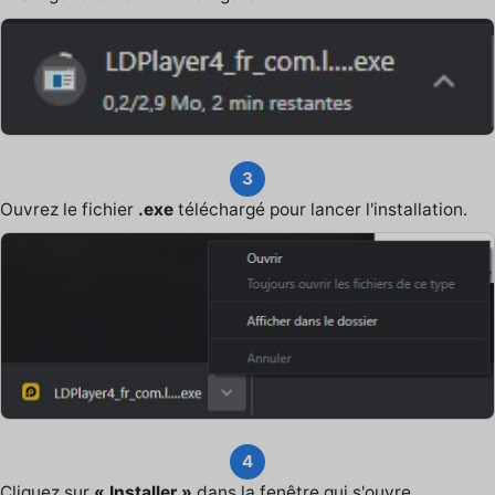
3
Ouvrez le fichier
.exe
téléchargé pour lancer l'installation.
4
Cliquez sur
« Installer »
dans la fenêtre qui s'ouvre.