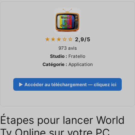
★★★☆☆
2,9/5
973 avis
Studio :
Fratello
Catégorie :
Application
▶ Accéder au téléchargement — cliquez ici
Étapes pour lancer World
Tv Online sur votre PC