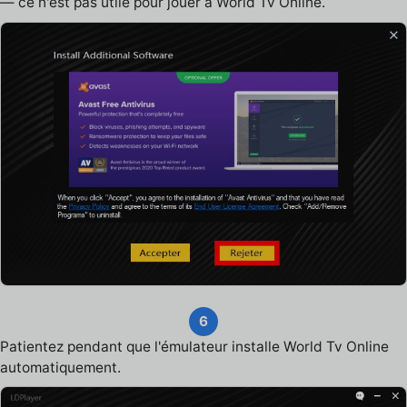
— ce n'est pas utile pour jouer à World Tv Online.
6
Patientez pendant que l'émulateur installe World Tv Online
automatiquement.