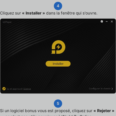
4
Cliquez sur
« Installer »
dans la fenêtre qui s'ouvre.
5
Si un logiciel bonus vous est proposé, cliquez sur
« Rejeter »