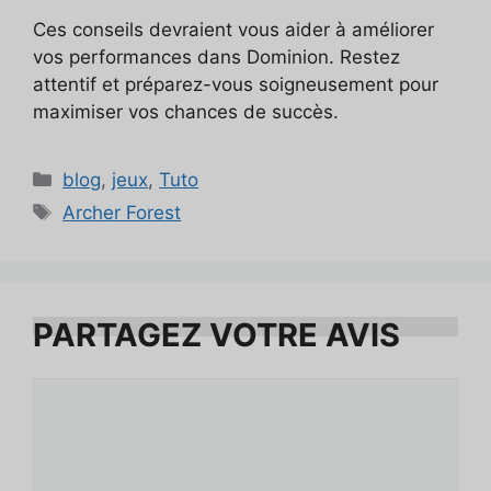
Ces conseils devraient vous aider à améliorer
vos performances dans Dominion. Restez
attentif et préparez-vous soigneusement pour
maximiser vos chances de succès.
Catégories
blog
,
jeux
,
Tuto
Étiquettes
Archer Forest
PARTAGEZ VOTRE AVIS
Commentaire