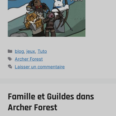
Catégories
blog
,
jeux
,
Tuto
Étiquettes
Archer Forest
Laisser un commentaire
Famille et Guildes dans
Archer Forest