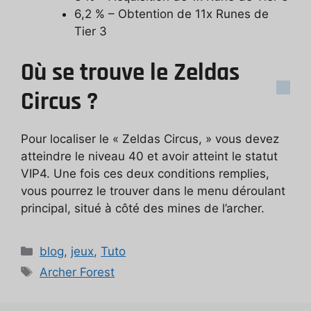
6,2 % – Obtention de 11x Runes de
Tier 3
Où se trouve le Zeldas
Circus ?
Pour localiser le « Zeldas Circus, » vous devez
atteindre le niveau 40 et avoir atteint le statut
VIP4. Une fois ces deux conditions remplies,
vous pourrez le trouver dans le menu déroulant
principal, situé à côté des mines de l’archer.
Catégories
blog
,
jeux
,
Tuto
Étiquettes
Archer Forest