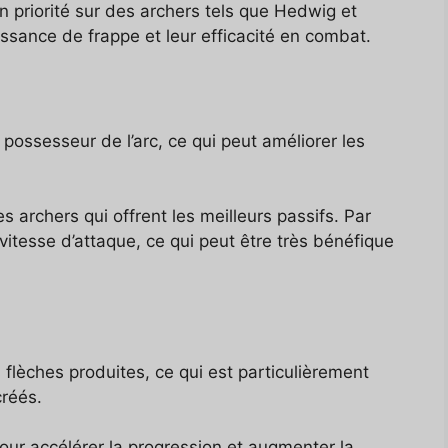
n priorité sur des archers tels que Hedwig et
ssance de frappe et leur efficacité en combat.
possesseur de l’arc, ce qui peut améliorer les
des archers qui offrent les meilleurs passifs. Par
itesse d’attaque, ce qui peut être très bénéfique
flèches produites, ce qui est particulièrement
créés.
pour accélérer la progression et augmenter la