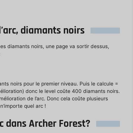
l’arc, diamants noirs
es diamants noirs, une page va sortir dessus,
:
nts noirs pour le premier niveau. Puis le calcule =
mélioration) donc le level coûte 400 diamants noirs.
mélioration de l’arc. Donc cela coûte plusieurs
n’importe quel arc !
 dans Archer Forest?