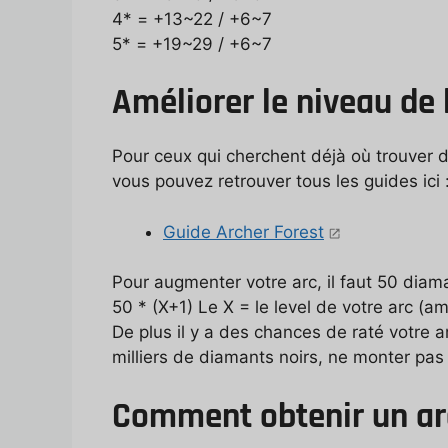
4* = +13~22 / +6~7
5* = +19~29 / +6~7
Améliorer le niveau de 
Pour ceux qui cherchent déjà où trouver d
vous pouvez retrouver tous les guides ici 
Guide Archer Forest
Pour augmenter votre arc, il faut 50 diama
50 * (X+1) Le X = le level de votre arc (a
De plus il y a des chances de raté votre a
milliers de diamants noirs, ne monter pas 
Comment obtenir un arc