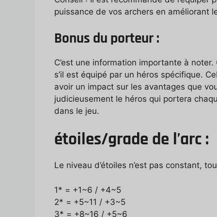
puissance de vos archers en améliorant le
Bonus du porteur :
C’est une information importante à noter
s’il est équipé par un héros spécifique. Ce
avoir un impact sur les avantages que vo
judicieusement le héros qui portera chaq
dans le jeu.
étoiles/grade de l’arc :
Le niveau d’étoiles n’est pas constant, to
1* = +1~6 / +4~5
2* = +5~11 / +3~5
3* = +8~16 / +5~6