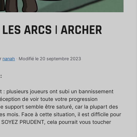
LES ARCS | ARCHER
r
nanah
·
Modifié le 20 septembre 2023
:
t : plusieurs joueurs ont subi un bannissement
éception de voir toute votre progression
e support semble être saturé, car la plupart des
mois. Face à cette situation, il est difficile pour
. SOYEZ PRUDENT, cela pourrait vous toucher